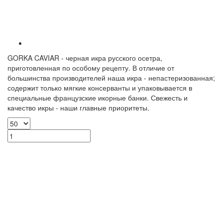
GORKA CAVIAR - черная икра русского осетра,
приготовленная по особому рецепту. В отличие от
большинства производителей наша икра - непастеризованная;
содержит только мягкие консерванты и упаковывается в
специальные французские икорные банки. Свежесть и
качество икры - наши главные приоритеты.