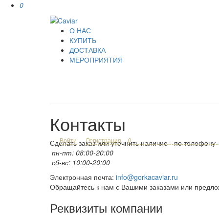
0
О НАС
КУПИТЬ
ДОСТАВКА
МЕРОПРИЯТИЯ
Контакты
Войти
Регистрация
0
Сделать заказ или уточнить наличие - по телефону
пн-пт: 08:00-20:00
сб-вс: 10:00-20:00
Электронная почта:
info@gorkacaviar.ru
Обращайтесь к нам с Вашими заказами или предло
Реквизиты компании