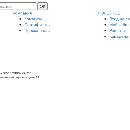
ОК
Компания
ПОЛЕЗНОЕ
Контакты
Вход на са
Сертификаты
Мой кабин
Пресса о нас
Рецепты
Как сделат
ся ООО "ГОРКА ХАУС".
Тишинский переулок, дом 38