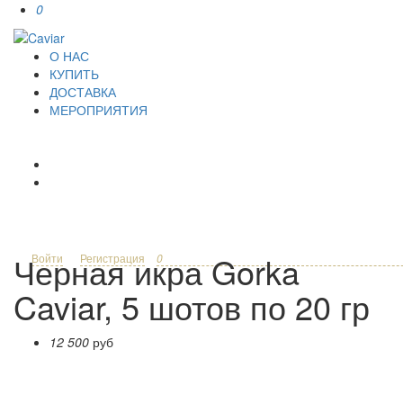
0
О НАС
КУПИТЬ
ДОСТАВКА
МЕРОПРИЯТИЯ
Черная икра Gorka
Войти
Регистрация
0
Caviar, 5 шотов по 20 гр
12 500
руб