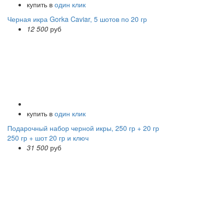
купить в
один клик
Черная икра Gorka Caviar, 5 шотов по 20 гр
12 500
руб
купить в
один клик
Подарочный набор черной икры, 250 гр + 20 гр
250 гр + шот 20 гр и ключ
31 500
руб